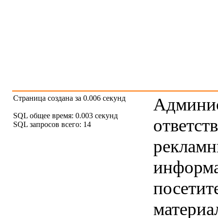
Страница создана за 0.006 секунд
Админис
SQL общее время: 0.003 секунд
ответст
SQL запросов всего: 14
рекламны
информ
посетит
материа