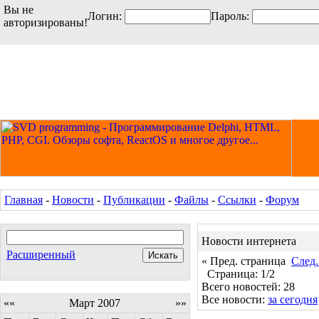
Вы не
Логин:
Пароль:
авторизированы!
Главная
-
Новости
-
Публикации
-
Файлы
-
Ссылки
-
Форум
Новости интернета
Расширенный
« Пред. страница
След.
Страница: 1/2
Всего новостей: 28
Все новости:
за сегодня
««
Март 2007
»»