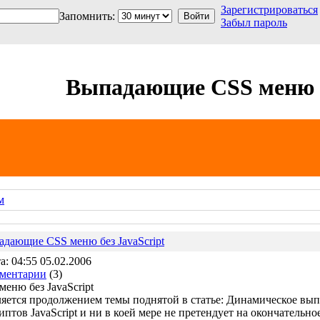
Зарегистрироваться
Запомнить:
Забыл пароль
Выпадающие CSS меню б
м
дающие CSS меню без JavaScript
а: 04:55 05.02.2006
ментарии
(3)
ню без JavaScript
ляется продолжением темы поднятой в статье: Динамическое вы
иптов JavaScript и ни в коей мере не претендует на окончательн