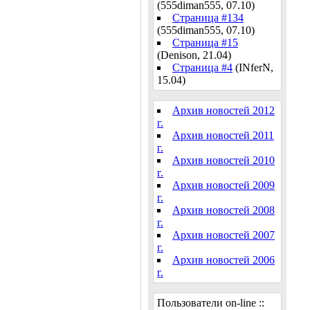
(555diman555, 07.10)
Страница #134
(555diman555, 07.10)
Страница #15
(Denison, 21.04)
Страница #4
(INferN,
15.04)
Архив новостей 2012
г.
Архив новостей 2011
г.
Архив новостей 2010
г.
Архив новостей 2009
г.
Архив новостей 2008
г.
Архив новостей 2007
г.
Архив новостей 2006
г.
Пользователи on-line ::