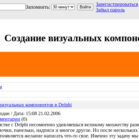
Зарегистрироваться
Запомнить:
Забыл пароль
Создание визуальных компоне
м
визуальных компонентов в Delphi
ан / Дата: 15:08 21.02.2006
ментарии
(0)
стве с Delphi несомненно удивляешься великому множеству раз
очки, панельки, надписи и многое другое. Но после нескольких
 появляется желание написать что-то свое. Именно эту задачу м