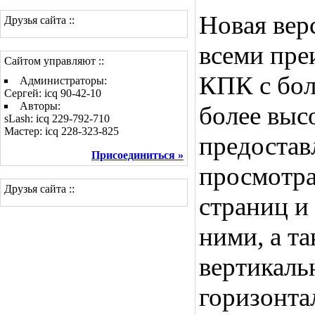
Новая вер
Друзья сайта ::
всеми пре
Сайтом управляют ::
КПК с бо
Администраторы:
Сергей: icq 90-42-10
Авторы:
более выс
sLash: icq 229-792-710
Мастер: icq 228-323-825
предостав
Присоединиться »
просмотра
Друзья сайта ::
страниц и
ними, а т
вертикаль
горизонт