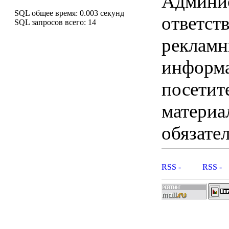
Админис
SQL общее время: 0.003 секунд
ответст
SQL запросов всего: 14
рекламны
информ
посетит
материа
обязател