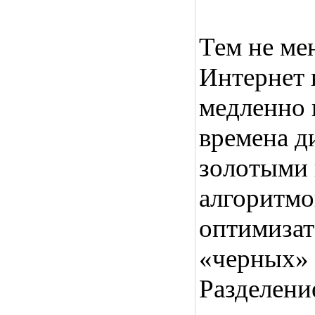
Тем не мен
Интернет 
медленно 
времена ди
золотыми
алгоритмо
оптимизат
«черных» 
Разделени