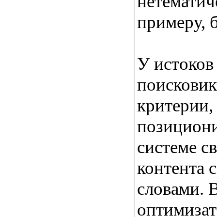
нетематич
примеру, 
У истоков
поисковик
критерии,
позициони
системе с
контента 
словами. 
оптимизат