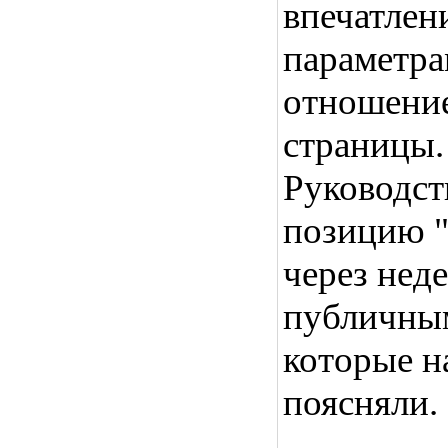
впечатлени
параметр
отношени
страницы.
Руководст
позицию "
через нед
публичны
которые н
поясняли.