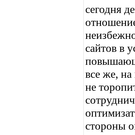
сегодня д
отношение
неизбежно
сайтов в 
повышающ
все же, на
не торопи
сотруднич
оптимизат
стороны о