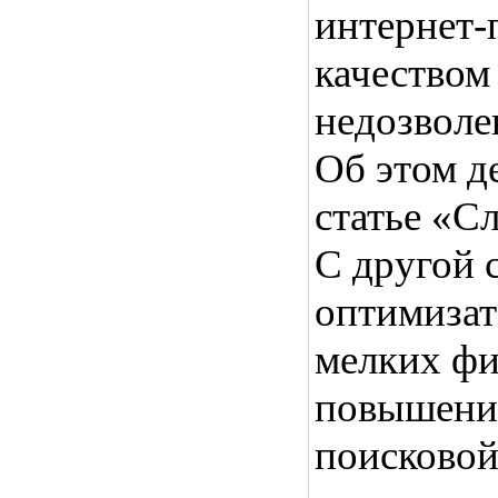
интернет-п
качество
недозволе
Об этом д
статье «С
С другой 
оптимизат
мелких фи
повышении
поисковой