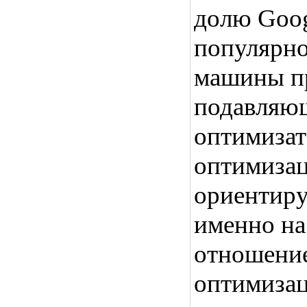
долю Goog
популярно
машины пр
подавляю
оптимизат
оптимизац
ориентиру
именно на
отношение
оптимиза