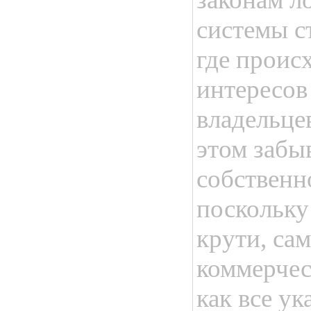
системы с
где проис
интересов
владельцев
этом забы
собственн
поскольку
крути, са
коммерчес
как все у