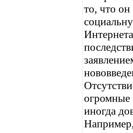
то, что о
социальну
Интернета
последств
заявление
нововведе
Отсутстви
огромные 
иногда до
Например,