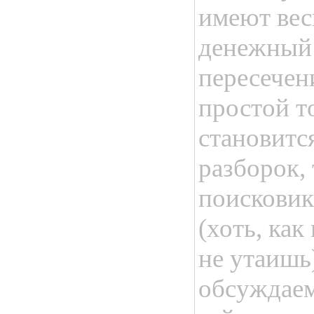
имеют вес
денежный 
пересечен
простой т
становитс
разборок,
поисковик
(хоть, как
не утаишь)
обсуждае