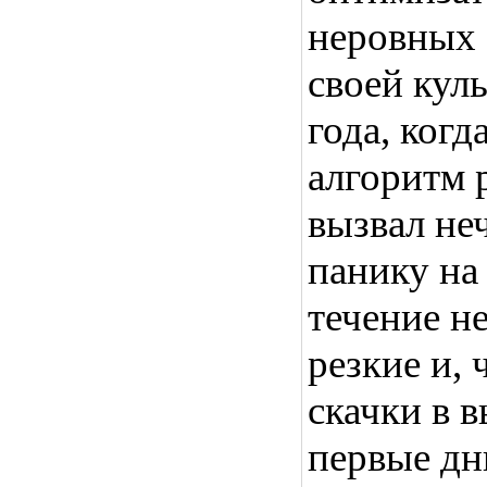
неровных 
своей кул
года, ког
алгоритм 
вызвал не
панику на
течение н
резкие и,
скачки в 
первые дн