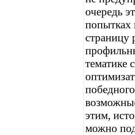
очередь эт
попытках 
страницу 
профильны
тематике с
оптимизат
победного
возможные
этим, ист
можно по