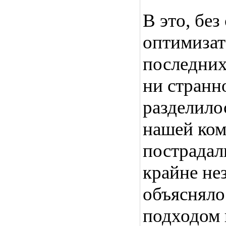
В это, без
оптимизат
последних
ни странн
разделило
нашей ком
пострадал
крайне не
объясняло
подходом 