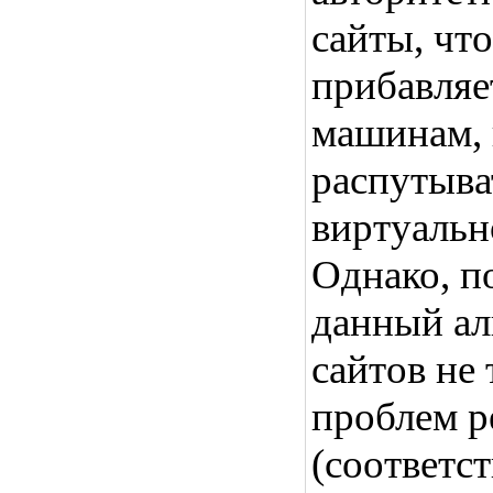
сайты, чт
прибавляе
машинам,
распутыва
виртуальн
Однако, п
данный ал
сайтов не 
проблем р
(соответст