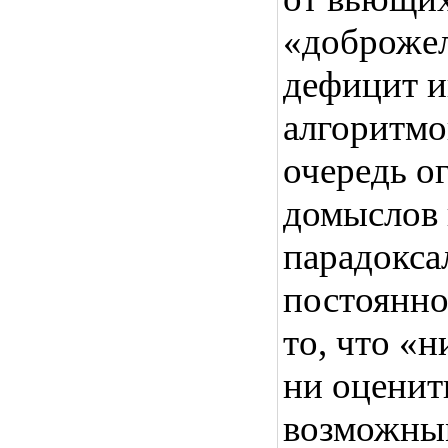
«доброжел
дефицит и
алгоритмо
очередь о
домыслов 
парадокса
постоянно
то, что «н
ни оценит
возможны