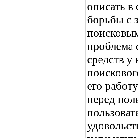
описать в 
борьбы с 
поисковым
проблема 
средств у
поисковог
его работ
перед пол
пользоват
удовольст