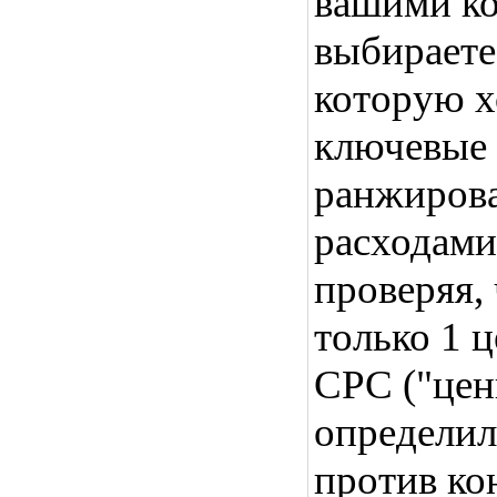
вашими к
выбираете
которую х
ключевые 
ранжирова
расходами
проверяя,
только 1 
СРС ("цен
определил
против ко