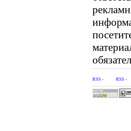
рекламны
информ
посетит
материа
обязател