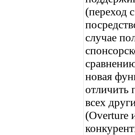
(переход с
посредств
случае по
спонсорск
сравнению
новая фун
отличить 
всех друг
(Overture
конкурент