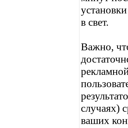
установки
в свет.
Важно, чт
достаточн
рекламной 
пользоват
результат
случаях) 
ваших кон