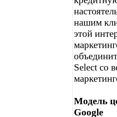
настоятел
нашим кли
этой инте
маркетинг
объединит
Select со
маркетинг
Модель ц
Google