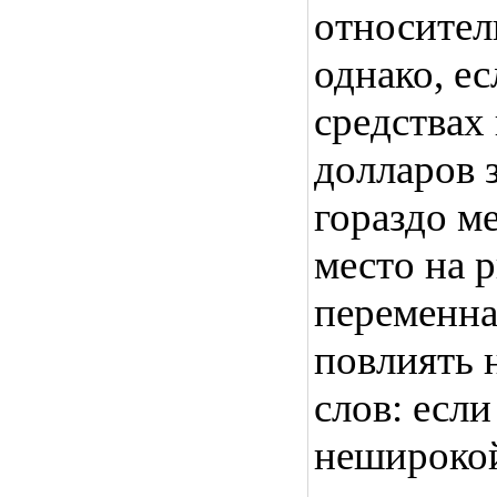
относител
однако, ес
средствах 
долларов з
гораздо м
место на 
переменна
повлиять 
слов: если
неширокой