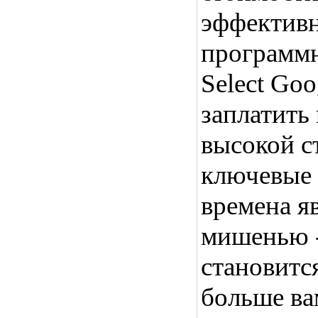
эффективн
программ
Select Goo
заплатить
высокой с
ключевые с
времена я
мишенью -
становитс
больше ва