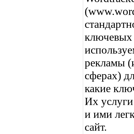
(www.wordt
стандартн
ключевых 
используе
рекламы (
сферах) дл
какие клю
Их услуги
и ими лег
сайт.