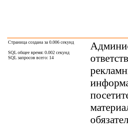
Страница создана за 0.006 секунд
Админис
SQL общее время: 0.002 секунд
ответст
SQL запросов всего: 14
рекламны
информ
посетит
материа
обязател