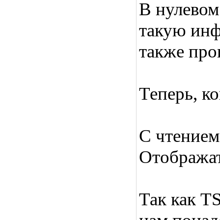
В нулевом
такую инф
также про
Теперь, к
С чтением
Отображат
Так как T