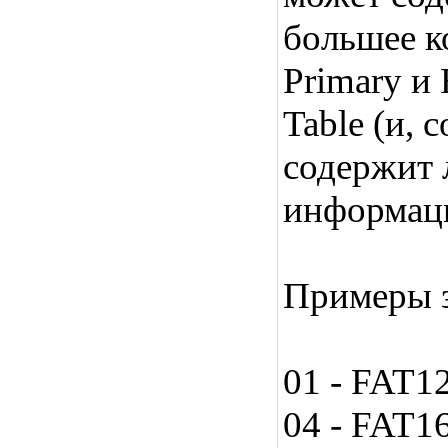
большее к
Primary и 
Table (и, 
содержит 
информацию
Примеры з
01 - FAT1
04 - FAT1