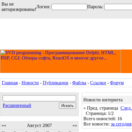
Вы не
Логин:
Пароль:
авторизированы!
Главная
-
Новости
-
Публикации
-
Файлы
-
Ссылки
-
Форум
Новости интернета
Расширенный
« Пред. страница
След.
Страница: 1/2
Всего новостей: 16
Все новости:
за сегодня
««
Август 2007
»»