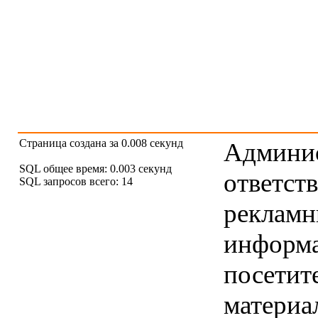
Страница создана за 0.008 секунд
Админис
SQL общее время: 0.003 секунд
ответст
SQL запросов всего: 14
рекламны
информ
посетит
материа