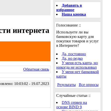
Добавить в
избранное
Наша кнопка
Голосование ::
сти интернета
Используете ли вы
банковскую карту для
покупки товаров и услуг
в Интернете?
Да, постоянно
Да, но редко
У меня есть карта, но
никогда не использовал
Обратная связь
У меня нет банковкой
карты
влено: 10:03:02 - 19.07.2023
Результаты
Все опросы
Случайные статьи ::
DNS сервер на
основе BIND 9