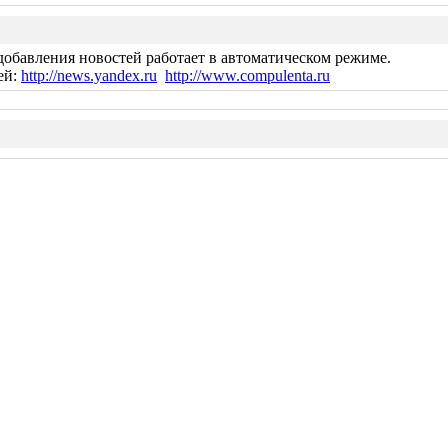
добавления новостей работает в автоматическом режиме.
ей:
http://news.yandex.ru
http://www.compulenta.ru