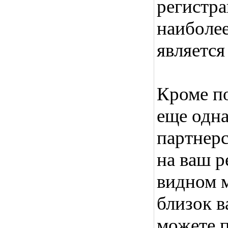
регистра
наиболе
является
Кроме п
еще одна
партнерс
на ваш р
видном м
близок в
можете 