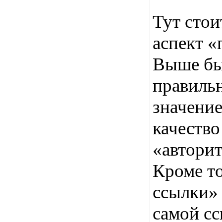
Тут сто
аспект «
Выше был
правильн
значение
качество
«авторит
Кроме то
ссылки» 
самой сс