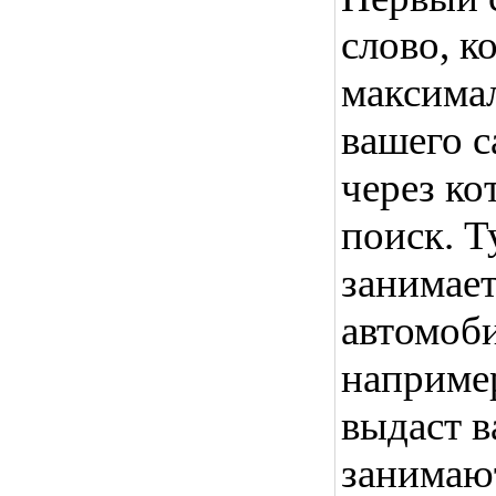
слово, к
максима
вашего с
через ко
поиск. Т
занимает
автомоби
наприме
выдаст в
занимаю