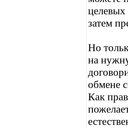
целевых 
затем пр
Но тольк
на нужну
договори
обмене с
Как прав
пожелает
естестве