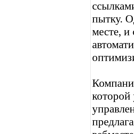
ссылкам
пытку. О
месте, и
автомати
оптимиз
Компания
которой 
управлен
предлага