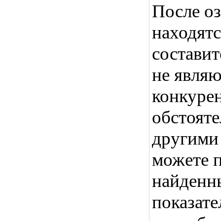
После оз
находятс
составит
не явля
конкурен
обстояте
другими 
можете п
найденны
показате