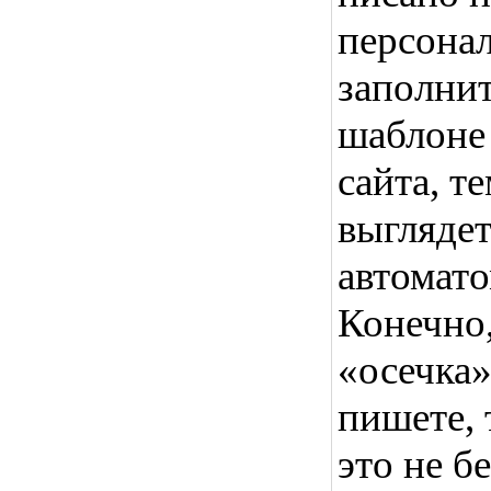
персона
заполнит
шаблоне 
сайта, т
выглядет
автомато
Конечно
«осечка»
пишете, 
это не б