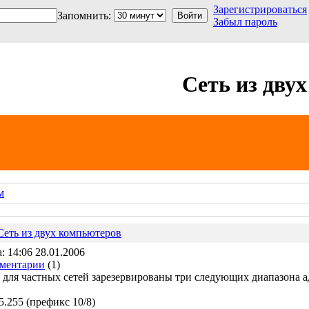
Зарегистрироваться
Запомнить:
Забыл пароль
Cеть из дву
м
Cеть из двух компьютеров
: 14:06 28.01.2006
ментарии
(1)
для частных сетей зарезервированы три следующих диапазона а
55.255 (префикс 10/8)