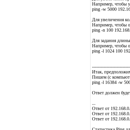
Например, чтобы у
ping -w 5000 192.16
Для увеличения ко
Например, чтобы о
ping -n 100 192.168
Для задания длины
Например, чтобы о
ping -l 1024 100 19
--------------------------
Итак, предположим,
Пишем (с компьютер
ping -l 16384 -w 50
Ответ должен буде
...
Ответ от 192.168.
Ответ от 192.168.
Ответ от 192.168.
Статистика Ping дл