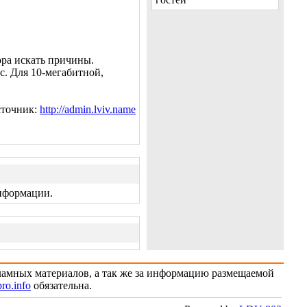
ора искать причины.
с. Для 10-мегабитной,
точник:
http://admin.lviv.name
информации.
кламных материалов, а так же за информацию размещаемой
ro.info
обязательна.