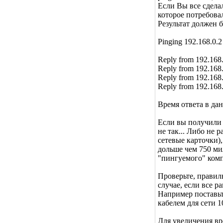
Если Вы все сделал
которое потребовал
Результат должен б
Pinging 192.168.0.2 
Reply from 192.168
Reply from 192.168
Reply from 192.168
Reply from 192.168
Время ответа в да
Если вы получили о
не так... Либо не 
сетевые карточки)
дольше чем 750 ми
"пингуемого" комп
Проверьте, правил
случае, если все р
Например поставьт
кабелем для сети 1
Для увеличения вр