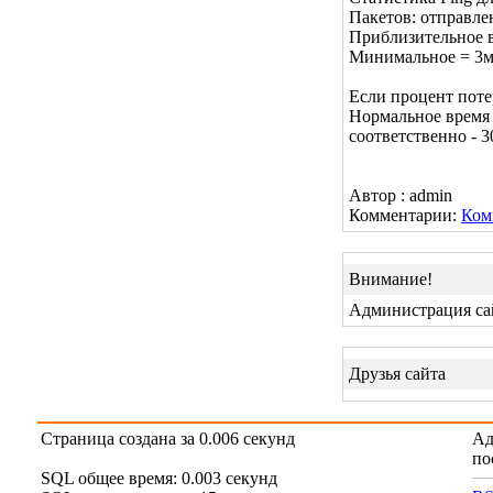
Пакетов: отправлен
Приблизительное в
Минимальное = 3мс
Если процент поте
Нормальное время 
соответственно - 3
Автор : admin
Комментарии:
Ком
Внимание!
Администрация сай
Друзья сайта
Страница создана за 0.006 секунд
Ад
по
SQL общее время: 0.003 секунд