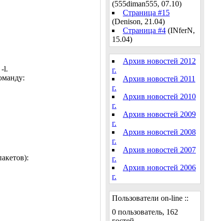
(555diman555, 07.10)
Страница #15
(Denison, 21.04)
Страница #4
(INferN,
15.04)
Архив новостей 2012
-l.
г.
оманду:
Архив новостей 2011
г.
Архив новостей 2010
г.
Архив новостей 2009
г.
Архив новостей 2008
г.
Архив новостей 2007
акетов):
г.
Архив новостей 2006
г.
Пользователи on-line ::
0 пользователь, 162
гостей