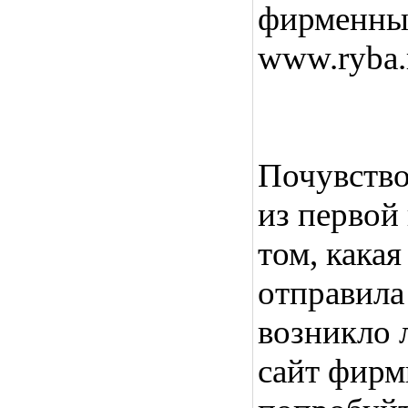
фирменны
www.ryba.
Почувство
из первой
том, кака
отправила
возникло 
сайт фирм