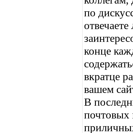
по дискус
отвечаете 
заинтерес
конце каж
содержать
вкратце ра
вашем сайт
В последн
почтовых 
приличных