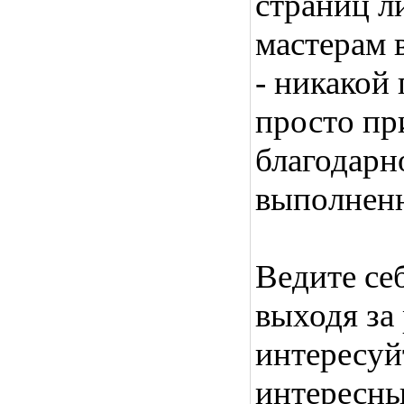
страниц л
мастерам 
- никакой
просто пр
благодарн
выполненн
Ведите себ
выходя за 
интересуй
интересны.