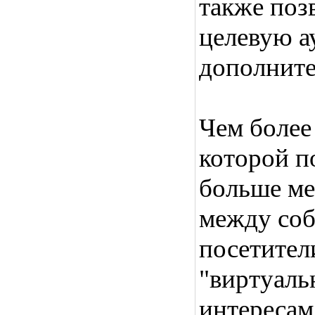
также поз
целевую а
дополните
Чем более
которой п
больше ме
между соб
посетител
"виртуаль
интересам