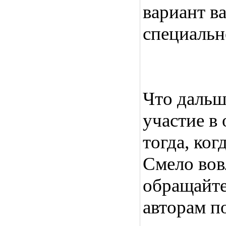
вариант в
специально
Что дальш
участие в
тогда, ког
Смело вов
обращайте
авторам п