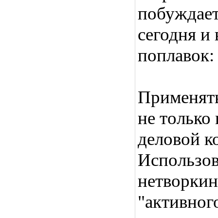
побуждает
сегодня и
поплавок: 
Применять
не только
деловой к
Использов
нетворкинг
"активног