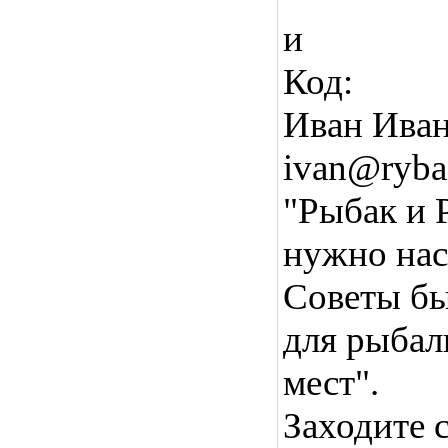
и
Код:
Иван Иван
ivan@ryba
"Рыбак и Р
нужно нас
Советы бы
для рыбал
мест".
Заходите 