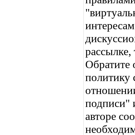
"виртуаль
интересам"
дискуссио
рассылке,
Обратите 
политику 
отношении
подписи" 
авторе со
необходим