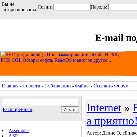
Вы не
Логин:
Пароль:
авторизированы!
E-mail по
Главная
-
Новости
-
Публикации
-
Файлы
-
Ссылки
-
Форум
Internet
»
Расширенный
а приятно
Assembler
Автор: Денис Олейников
ASP