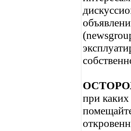
дискуссио
объявлени
(newsgrou
эксплуати
собственн
ОСТОРО
при каких
помещайт
откровенн