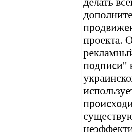
делать все
дополните
продвижен
проекта. 
рекламный
подписи" 
украинско
используе
происходи
существу
неэффекти