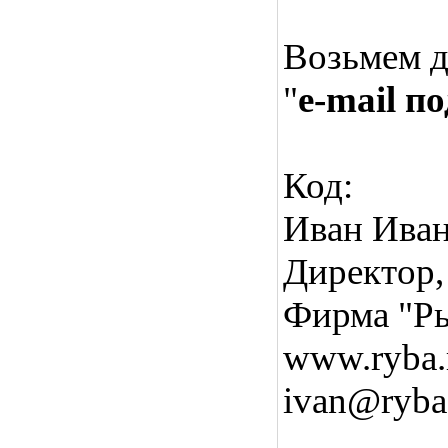
Возьмем д
"
e-mail п
Код:
Иван Иван
Директор,
Фирма "Ры
www.ryba.
ivan@ryba