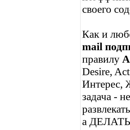
своего со
Как и люб
mail подп
правилу
A
Desire, Ac
Интерес, 
задача - 
развлекать
а ДЕЛАТЬ