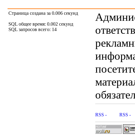
Страница создана за 0.006 секунд
Админис
SQL общее время: 0.002 секунд
ответст
SQL запросов всего: 14
рекламны
информ
посетит
материа
обязател