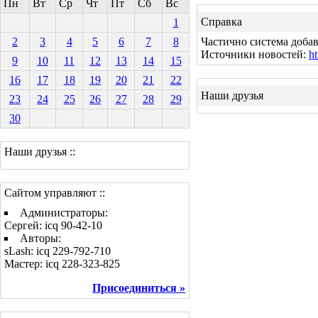
Пн
Вт
Ср
Чт
Пт
Сб
Вс
Справка
1
2
3
4
5
6
7
8
Частично система добав
Источники новостей:
ht
9
10
11
12
13
14
15
16
17
18
19
20
21
22
Наши друзья
23
24
25
26
27
28
29
30
Наши друзья ::
Сайтом управляют ::
Администраторы:
Сергей: icq 90-42-10
Авторы:
sLash: icq 229-792-710
Мастер: icq 228-323-825
Присоединиться »