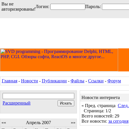
Вы не
Логин:
Пароль:
авторизированы!
Главная
-
Новости
-
Публикации
-
Файлы
-
Ссылки
-
Форум
Новости интернета
Расширенный
« Пред. страница
След.
Страница: 1/2
Всего новостей: 29
Все новости:
за сегодня
««
Апрель 2007
»»