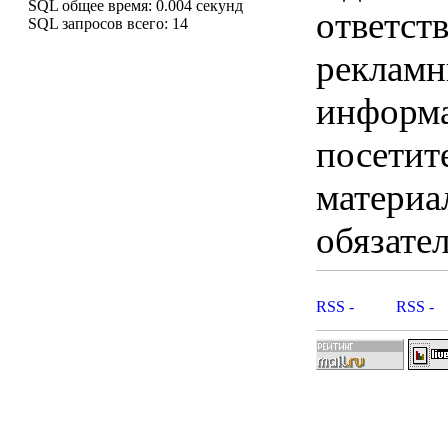
SQL общее время: 0.004 секунд
ответст
SQL запросов всего: 14
рекламны
информ
посетит
материа
обязател