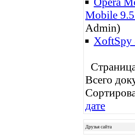
Opera Mo
Mobile 9.
Admin)
XoftSpy 
Страница:
Всего док
Сортиров
дате
Друзья сайта