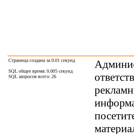
Страница создана за 0.01 секунд
Админис
SQL общее время: 0.005 секунд
ответст
SQL запросов всего: 26
рекламны
информ
посетит
материа