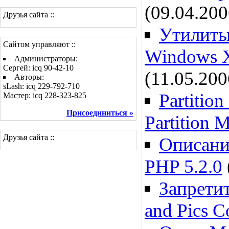
(09.04.20
Друзья сайта ::
Утилиты
Сайтом управляют ::
Windows X
Администраторы:
Сергей: icq 90-42-10
(11.05.20
Авторы:
sLash: icq 229-792-710
Partition
Мастер: icq 228-323-825
Присоединиться »
Partition 
Друзья сайта ::
Описание
PHP 5.2.0
Запретит
and Pics C