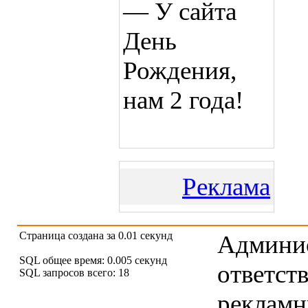
— У сайта
День
Рождения,
нам 2 года!
Реклама
Страница создана за 0.01 секунд
Админис
SQL общее время: 0.005 секунд
ответст
SQL запросов всего: 18
рекламны