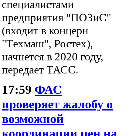
специалистами
предприятия "ПОЗиС"
(входит в концерн
"Техмаш", Ростех),
начнется в 2020 году,
передает ТАСС.
17:59
ФАС
проверяет жалобу о
возможной
координации цен на